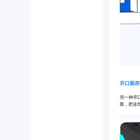
开口面存
另一种开
面，把这