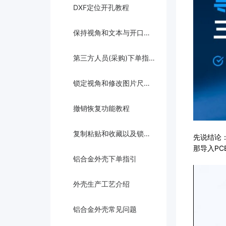
DXF定位开孔教程
保持视角和文本与开口多点定位教程
第三方人员(采购)下单指引
锁定视角和修改图片尺寸教程
撤销恢复功能教程
复制粘贴和收藏以及锁定使用教程
先说结论
那导入PC
铝合金外壳下单指引
外壳生产工艺介绍
铝合金外壳常见问题