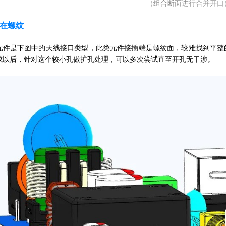
（组合断面进行合并开口
在螺纹
元件是下图中的天线接口类型，此类元件接插端是螺纹面，较难找到平整
成以后，针对这个较小孔做扩孔处理，可以多次尝试直至开孔无干涉。