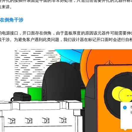
要开孔的接插件表面是平面的非常好处理，只需点击需要开孔的元器件标
出来讲。
在倒角干涉
的电源接口，开口面存在倒角，由于盖板厚度的原因该元器件可能需要伸
成干涉。为避免客户遇到此类问题，我们设计器在标记开口面时会进行自