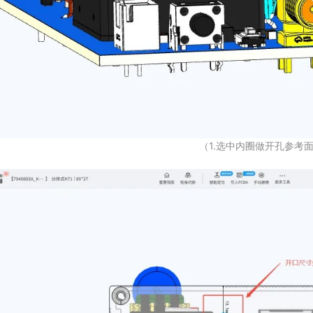
（1.选中内圈做开孔参考