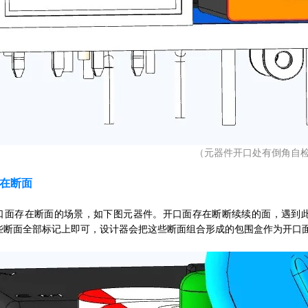
（元器件开口处有倒角自
在断面
口面存在断面的场景，如下图元器件。开口面存在断断续续的面，遇到此
些断面全部标记上即可，设计器会把这些断面组合形成的包围盒作为开口