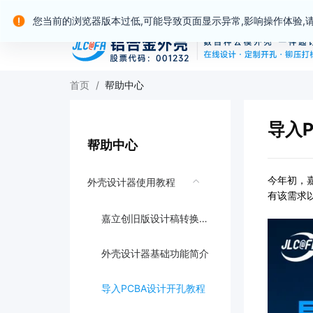
嘉立创产业服务站群
您当前的浏览器版本过低,可能导致页面显示异常,影响操作体验,
首页
/
帮助中心
导入
帮助中心
今年初，
外壳设计器使用教程
有该需求
嘉立创旧版设计稿转换新版设计稿教程
外壳设计器基础功能简介
导入PCBA设计开孔教程