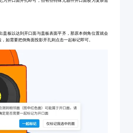
记为开口面开孔即可，但有些特殊元器件开口面较为复杂需
出盖板以达到开口面与盖板表面平齐，那原本倒角位置就会
检，如需要把倒角面投影开孔则点击一起标记即可。