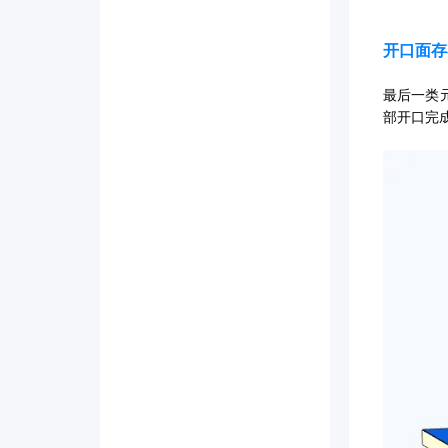
开口面存
最后一类
部开口完