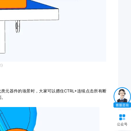
检）
类元器件的场景时，大家可以摁住CTRL+连续点击所有断
面。
公众号